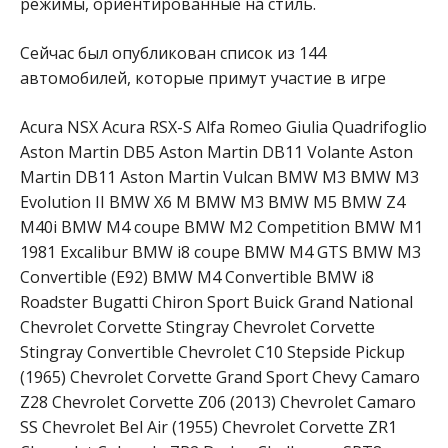
режимы, ориентированные на стиль.
Сейчас был опубликован список из 144
автомобилей, которые примут участие в игре
Acura NSX Acura RSX-S Alfa Romeo Giulia Quadrifoglio
Aston Martin DB5 Aston Martin DB11 Volante Aston
Martin DB11 Aston Martin Vulcan BMW M3 BMW M3
Evolution II BMW X6 M BMW M3 BMW M5 BMW Z4
M40i BMW M4 coupe BMW M2 Competition BMW M1
1981 Excalibur BMW i8 coupe BMW M4 GTS BMW M3
Convertible (E92) BMW M4 Convertible BMW i8
Roadster Bugatti Chiron Sport Buick Grand National
Chevrolet Corvette Stingray Chevrolet Corvette
Stingray Convertible Chevrolet C10 Stepside Pickup
(1965) Chevrolet Corvette Grand Sport Chevy Camaro
Z28 Chevrolet Corvette Z06 (2013) Chevrolet Camaro
SS Chevrolet Bel Air (1955) Chevrolet Corvette ZR1