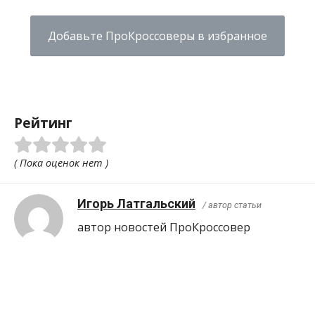
Добавьте ПроКроссоверы в избранное
Рейтинг
( Пока оценок нет )
Игорь Латгальский
/ автор статьи
автор новостей ПроКроcсовер