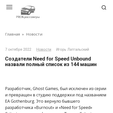
Перейти
к
контенту
Главная
»
Новости
7 октября 2022
Новости
Игорь Латгальский
Создатели Need for Speed Unbound
назвали полный список из 144 машин
Разработчик, Ghost Games, был исключен из серии
и превращен в студию поддержки под названием
EA Gothenburg. Это вернуло бывшего
разработчика «Burnout» и «Need for Speed»