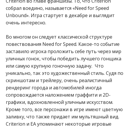
Criterion во главе франшизы. То, что Criterion
собрал воедино, называется «Need for Speed ​​
Unbound». Игра стартует в декабре и выглядит
очень интересно.
Во многом он следует классической структуре
повествования Need for Speed. Какое-то событие
заставило игрока проложить себе путь через мир
уличных гонок, чтобы победить лучшего гонщика
или самую крупную гоночную задачу. Что
уникально, так это художественный стиль. Судя по
скриншотам и трейлеру, очень реалистичный
рендеринг города и автомобилей иногда
сопровождается наложением граффити и 2D-
графики, вдохновленной уличным искусством.
Кроме того, все персонажи в игре имеют цветную
заливку, что также придает им мультяшный вид.
Criterion и EA упоминают некоторые игровые