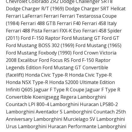
Chevrolet Colorado ZR2 Dodge Challenger SRT8
Dodge Charger R/T (1969) Dodge Charger SRT Hellcat
Ferrari LaFerrari Ferrari Ferrari Testarossa Coupe
(1984) Ferrari 488 GTB Ferrari F40 Ferrari 458 Italy
Ferrari 488 Pista Ferrari FXX-K Evo Ferrari 458 Spider
(2011) Ford F-150 Raptor Ford Mustang GT Ford GT
Ford Mustang BOSS 302 (1969) Ford Mustang (1965)
Ford Mustang Foxbody (1990) Ford Crown Victoria
2008 Excalibur Ford Focus RS Ford F-150 Raptor
Legends Edition Ford Mustang GT Convertible
(facelift) Honda Civic Type-R Honda Civic Type-R
Honda NSX Type-R Honda S2000 Ultimate Edition
Infiniti Q60S Jaguar F Type R Coupe Jaguar F Type R
Convertible Koenigsegg Regera Lamborghini
Countach LPI 800-4 Lamborghini Huracan LP580-2
Lamborghini Aventador S Lamborghini Countach 25th
Anniversary Lamborghini Murcielago SV Lamborghini
Urus Lamborghini Huracan Performante Lamborghini