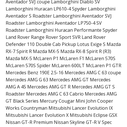
Aventador SVJ coupe Lamborghini Diablo SV
Lamborghini Huracan LP610-4 Spyder Lamborghini
Aventador S Roadster Lamborghini Aventador SVJ
Roadster Lamborghini Aventador LP750-4 SV
Roadster Lamborghini Huracan Performante Spyder
Land Rover Range Rover Sport SVR Land Rover
Defender 110 Double Cab Pickup Lotus Exige S Mazda
RX-7 Spirit R Mazda MX-5 Mazda RX-8 Spirit R (R3)
Mazda MX-5 McLaren P1 McLaren F1 McLaren 570S
McLaren 570S Spider McLaren 600LT McLaren P1 GTR
Mercedes Benz 190E 2.5-16 Mercedes AMG C 63 coupe
Mercedes AMG G 63 Mercedes AMG GT Mercedes
AMG A 45 Mercedes AMG GT R Mercedes AMG GT S
Roadster Mercedes AMG C 63 Cabrio Mercedes AMG
GT Black Series Mercury Cougar Mini John Cooper
Works Countryman Mitsubishi Lancer Evolution IX
Mitsubishi Lancer Evolution X Mitsubishi Eclipse GSX
Nissan GT-R Premium Nissan Skyline GT-R V Spec