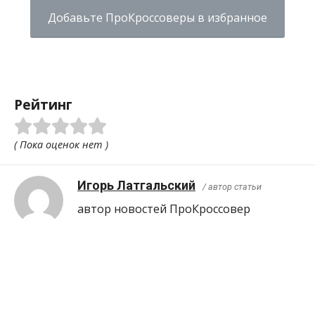
Добавьте ПроКроссоверы в избранное
Рейтинг
( Пока оценок нет )
Игорь Латгальский
/ автор статьи
автор новостей ПроКроcсовер