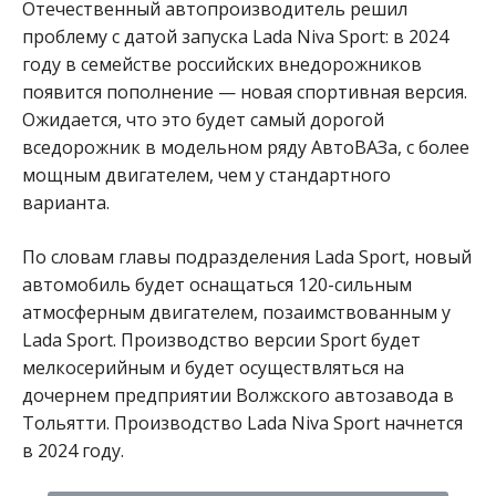
Отечественный автопроизводитель решил
проблему с датой запуска Lada Niva Sport: в 2024
году в семействе российских внедорожников
появится пополнение — новая спортивная версия.
Ожидается, что это будет самый дорогой
вседорожник в модельном ряду АвтоВАЗа, с более
мощным двигателем, чем у стандартного
варианта.
По словам главы подразделения Lada Sport, новый
автомобиль будет оснащаться 120-сильным
атмосферным двигателем, позаимствованным у
Lada Sport. Производство версии Sport будет
мелкосерийным и будет осуществляться на
дочернем предприятии Волжского автозавода в
Тольятти. Производство Lada Niva Sport начнется
в 2024 году.