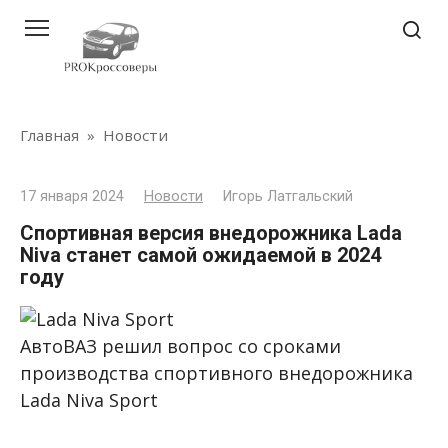
Перейти
к
контенту
Главная
»
Новости
17 января 2024
Новости
Игорь Латгальский
Спортивная версия внедорожника Lada
Niva станет самой ожидаемой в 2024
году
АвтоВАЗ решил вопрос со сроками
производства спортивного внедорожника
Lada Niva Sport