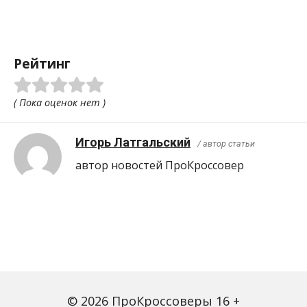
Рейтинг
( Пока оценок нет )
Игорь Латгальский
/ автор статьи
автор новостей ПроКроcсовер
© 2026 ПроКроссоверы 16 +