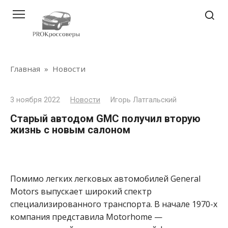
Перейти
к
контенту
Главная
»
Новости
3 ноября 2022
Новости
Игорь Латгальский
Старый автодом GMC получил вторую
жизнь с новым салоном
Помимо легких легковых автомобилей General
Motors выпускает широкий спектр
специализированного транспорта. В начале 1970-х
компания представила Motorhome —