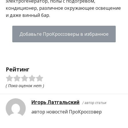
электрогенератор, полы с подогревом,
кондиционер, различное окружающее освещение
и даже винный бар.
Добавьте ПроКроссоверы в избранное
Рейтинг
( Пока оценок нет )
Игорь Латгальский
/ автор статьи
автор новостей ПроКроcсовер