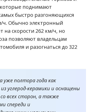
 которые поднимают
 самых быстро разгоняющихся
м/ч.
Обычно электронный
 на скорости 262 км/ч, но
за позволяют владельцам
томобиля и разогнаться до 322
 уже полтора года как
из углерод-керамики и оснащены
о всех сторон, а также
и спереди и