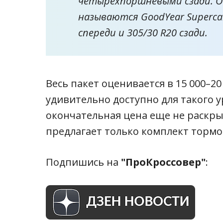
четырехпоршневыми сзади. О
называются GoodYear Superca
спереди и 305/30 R20 сзади.
Весь пакет оценивается в 15 000–20
удивительно доступно для такого 
окончательная цена еще не раскры
предлагает только комплект тормоз
Подпишись на
"ПроКроссовер"
: