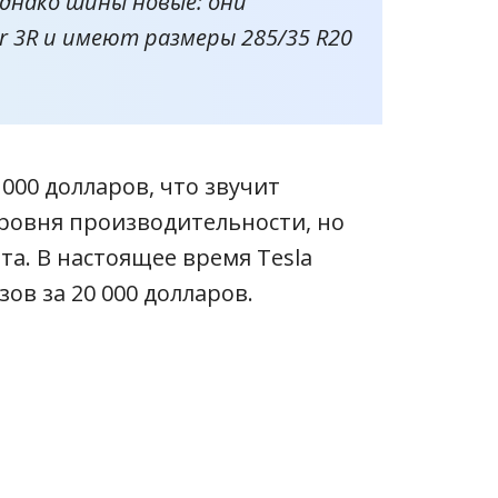
днако шины новые: они
r 3R и имеют размеры 285/35 R20
 000 долларов, что звучит
уровня производительности, но
та. В настоящее время Tesla
ов за 20 000 долларов.