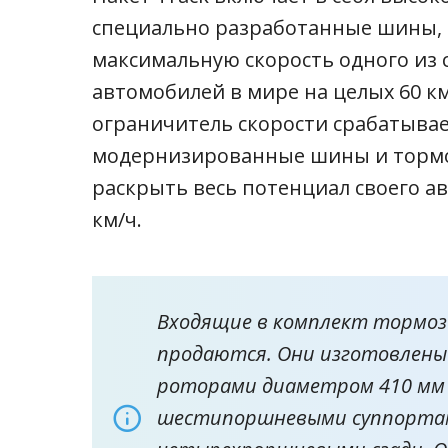
специально разработанные шины,
максимальную скорость одного из
автомобилей в мире на целых 60 к
ограничитель скорости срабатывает
модернизированные шины и тормо
раскрыть весь потенциал своего ав
км/ч.
Входящие в комплект тормоза
продаются. Они изготовлены 
роторами диаметром 410 мм с
шестипоршневыми суппортам