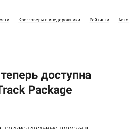
ости
Кроссоверы и внедорожники
Рейтинги
Авто
d теперь доступна
rack Package
копроизводительные тормоза и