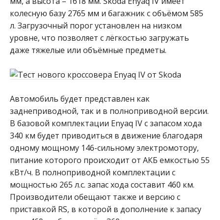
мм, а высота – 1618 мм. Skoda Enyaq IV имеет
колесную базу 2765 мм и багажник с объёмом 585
л. Загрузочный порог установлен на низком
уровне, что позволяет с лёгкостью загружать
даже тяжелые или объёмные предметы.
Автомобиль будет представлен как
заднеприводной, так и в полноприводной версии.
В базовой комплектации Enyaq IV с запасом хода
340 км будет приводиться в движение благодаря
одному мощному 146-сильному электромотору,
питание которого происходит от АКБ емкостью 55
кВт/ч. В полноприводной комплектации с
мощностью 265 л.с. запас хода составит 460 км.
Производители обещают также и версию с
приставкой RS, в которой в дополнение к запасу