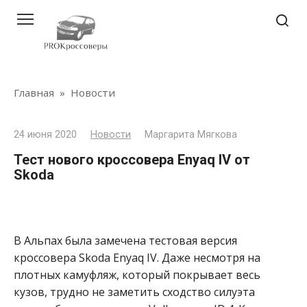
Перейти
к
контенту
Главная
»
Новости
24 июня 2020
Новости
Маргарита Мягкова
Тест нового кроссовера Enyaq IV от
Skoda
В Альпах была замечена тестовая версия
кроссовера Skoda Enyaq IV. Даже несмотря на
плотных камуфляж, который покрывает весь
кузов, трудно не заметить сходство силуэта