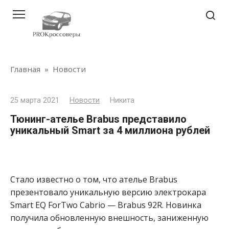
Перейти
к
контенту
Главная
»
Новости
25 марта 2021
Новости
Никита
Тюнинг-ателье Brabus представило
уникальный Smart за 4 миллиона рублей
Стало известно о том, что ателье Brabus
презентовало уникальную версию электрокара
Smart EQ ForTwo Cabrio — Brabus 92R. Новинка
получила обновленную внешность, заниженную