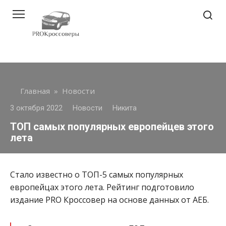
Перейти
к
контенту
Главная
»
Новости
3 октября 2022
Новости
Никита
ТОП самых популярных европейцев этого
лета
Стало известно о ТОП-5 самых популярных
европейцах этого лета. Рейтинг подготовило
издание PRO Кроссовер на основе данных от АЕБ.