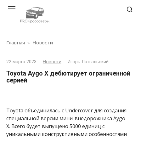
Перейти
к
контенту
Главная
»
Новости
22 марта 2023
Новости
Игорь Латгальский
Toyota Aygo X дебютирует ограниченной
серией
Toyota объединилась с Undercover для создания
специальной версии мини-внедорожника Aygo
X. Всего будет выпущено 5000 единиц с
уникальными конструктивными особенностями