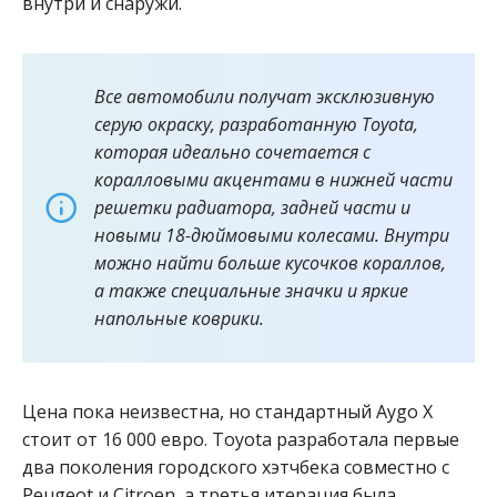
внутри и снаружи.
Все автомобили получат эксклюзивную
серую окраску, разработанную Toyota,
которая идеально сочетается с
коралловыми акцентами в нижней части
решетки радиатора, задней части и
новыми 18-дюймовыми колесами. Внутри
можно найти больше кусочков кораллов,
а также специальные значки и яркие
напольные коврики.
Цена пока неизвестна, но стандартный Aygo X
стоит от 16 000 евро.
Toyota разработала первые
два поколения городского хэтчбека совместно с
Peugeot и Citroen, а третья итерация была