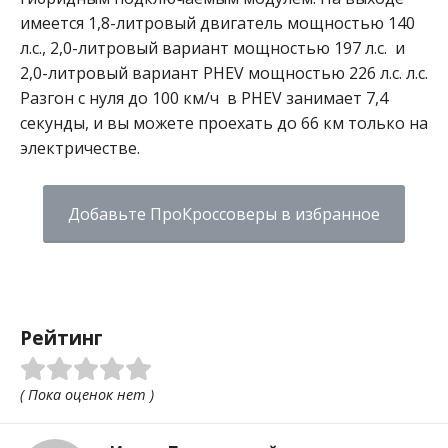
имеется 1,8-литровый двигатель мощностью 140
л.с., 2,0-литровый вариант мощностью 197 л.с. и
2,0-литровый вариант PHEV мощностью 226 л.с. л.с.
Разгон с нуля до 100 км/ч в PHEV занимает 7,4
секунды, и вы можете проехать до 66 км только на
электричестве.
Добавьте ПроКроссоверы в избранное
Рейтинг
( Пока оценок нет )