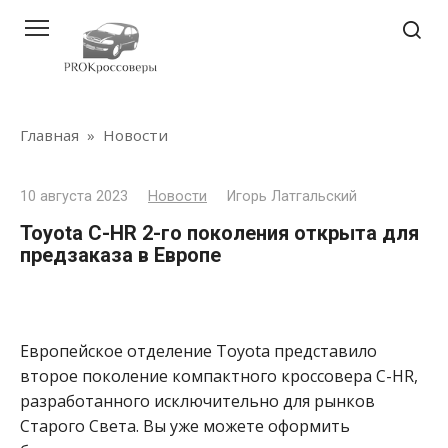
Перейти
к
контенту
Главная
»
Новости
10 августа 2023
Новости
Игорь Латгальский
Toyota C-HR 2-го поколения открыта для
предзаказа в Европе
Европейское отделение Toyota представило
второе поколение компактного кроссовера C-HR,
разработанного исключительно для рынков
Старого Света. Вы уже можете оформить