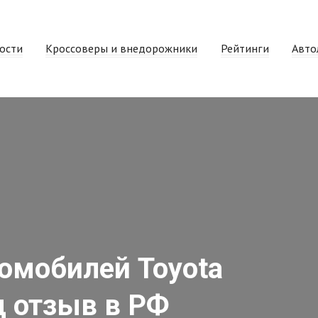
ости
Кроссоверы и внедорожники
Рейтинги
Авто
омобилей Toyota
д отзыв в РФ