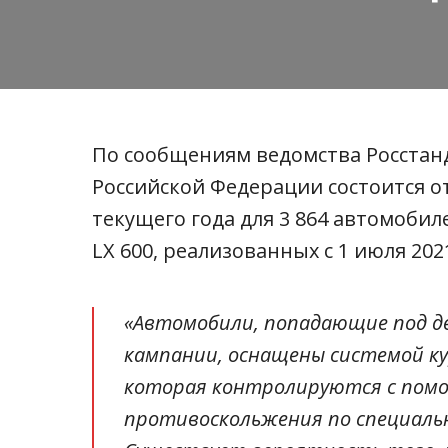
По сообщениям ведомства Росстанда
Российской Федерации состоится о
текущего года для 3 864 автомобиле
LX 600, реализованных с 1 июля 202
«Автомобили, попадающие под д
кампании, оснащены системой ку
которая контролируются с пом
противоскольжения по специаль