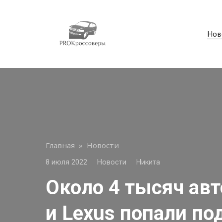
Перейти
к
контенту
Нов
Главная
»
Новости
8 июля 2022
Новости
Никита
Около 4 тысяч авт
и Lexus попали по