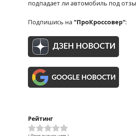
подпадает ли автомобиль под отз
Подпишись на
"ПроКроссовер"
:
Рейтинг
( Пока оценок нет )