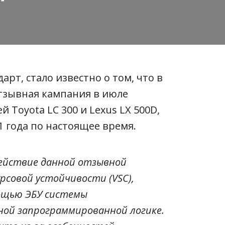
рт, стало известно о том, что в
тзывная кампания в июле
й Toyota LC 300 и Lexus LX 500D,
1 года по настоящее время.
ействие данной отзывной
рсовой устойчивости (VSC),
ощью ЭБУ системы
ной запрограммированной логике.