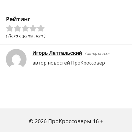
Рейтинг
( Пока оценок нет )
Игорь Латгальский
/ автор статьи
автор новостей ПроКроcсовер
© 2026 ПроКроссоверы 16 +