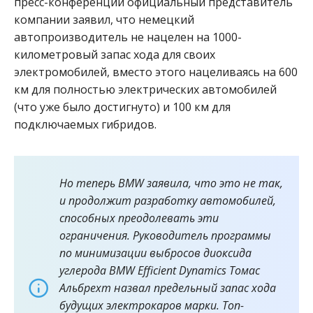
пресс-конференции официальный представитель
компании заявил, что немецкий
автопроизводитель не нацелен на 1000-
километровый запас хода для своих
электромобилей, вместо этого нацеливаясь на 600
км для полностью электрических автомобилей
(что уже было достигнуто) и 100 км для
подключаемых гибридов.
Но теперь BMW заявила, что это не так,
и
продолжит
разработку автомобилей,
способных преодолевать эти
ограничения. Руководитель программы
по минимизации выбросов диоксида
углерода BMW Efficient Dynamics Томас
Альбрехт назвал предельный запас хода
будущих электрокаров марки. Топ-