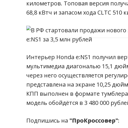
километров. Топовая версия получае
68,8 кВтч и запасом хода CLTC 510 
Интерьер Honda e:NS1 получил ве
мультимедиа диагональю 15,1 дюй
через него осуществляется регули
представлена на экране 10,25 дюйм
КПП выполнен в формате тумблера
модель обойдётся в 3 480 000 рубле
Подпишись на
"ПроКроссовер"
: