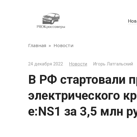
Перейти
к
контенту
Нов
Главная
»
Новости
24 декабря 2022
Новости
Игорь Латгальский
В РФ стартовали 
электрического к
e:NS1 за 3,5 млн р