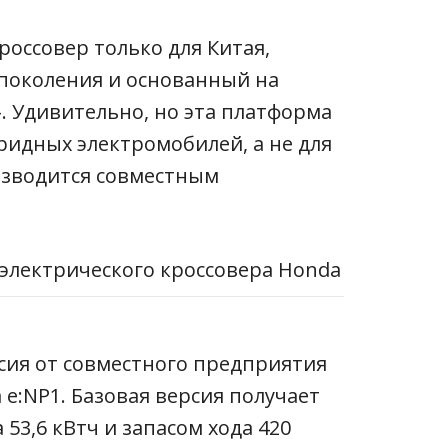
россовер только для Китая,
 поколения и основанный на
». Удивительно, но эта платформа
ридных электромобилей, а не для
изводится совместным
сия от совместного предприятия
 e:NP1
.
Базовая версия получает
а 53,6 кВтч и запасом хода 420