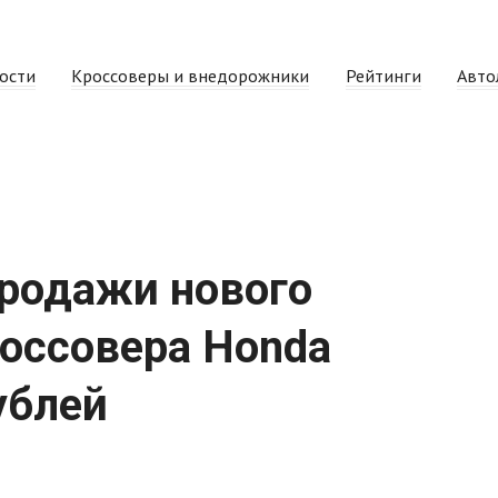
ости
Кроссоверы и внедорожники
Рейтинги
Авто
продажи нового
россовера Honda
ублей