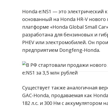
Honda e:NS1 — это электрический к
основанный на Honda HR-V нового
платформе «Honda Global Small Car
разработана для бензиновых и гиб
PHEV или электромобилей. Он про
предприятием Dongfeng-Honda.
Существует также аналогичная вер
GAC-Honda, продаваемая как
Honda
182 л.с. и 300 Нм с аккумулятором н