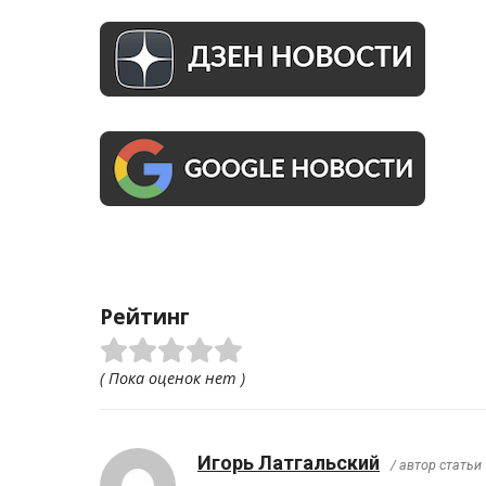
Рейтинг
( Пока оценок нет )
Игорь Латгальский
/ автор статьи