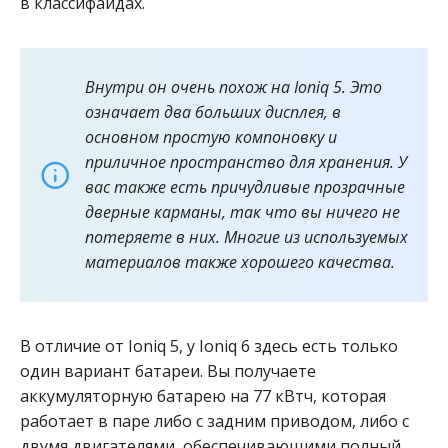
в классифайдах.
Внутри он очень похож на Ioniq 5. Это
означает два больших дисплея, в
основном простую компоновку и
приличное пространство для хранения. У
вас также есть причудливые прозрачные
дверные карманы, так что вы ничего не
потеряете в них. Многие из используемых
материалов также хорошего качества.
В отличие от Ioniq 5, у Ioniq 6 здесь есть только
один вариант батареи. Вы получаете
аккумуляторную батарею на 77 кВтч, которая
работает в паре либо с задним приводом, либо с
двумя двигателями, обеспечивающими полный