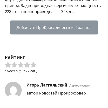
привод.
Заднеприводная версия имеет мощность
228 л.с., а полноприводная — 325 л.с.
Добавьте ПроКроссоверы в избранное
Рейтинг
( Пока оценок нет )
Игорь Латгальский
/ автор статьи
автор новостей ПроКроcсовер