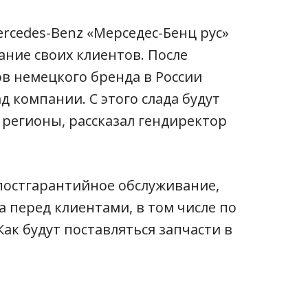
rcedes-Benz «Мерседес-Бенц рус»
ние своих клиентов. После
ов немецкого бренда в России
 компании. С этого слада будут
 регионы, рассказал гендиректор
 постгарантийное обслуживание,
 перед клиентами, в том числе по
ак будут поставляться запчасти в