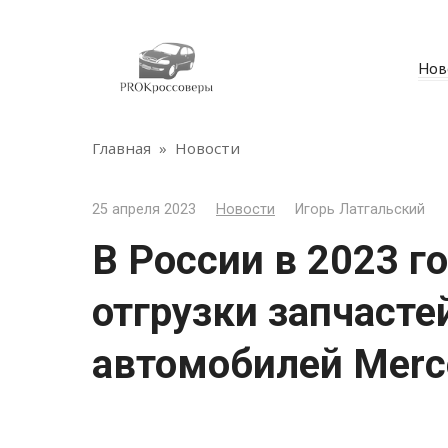
Перейти
к
контенту
Нов
Главная
»
Новости
25 апреля 2023
Новости
Игорь Латгальский
В России в 2023 г
отгрузки запчасте
автомобилей Merc