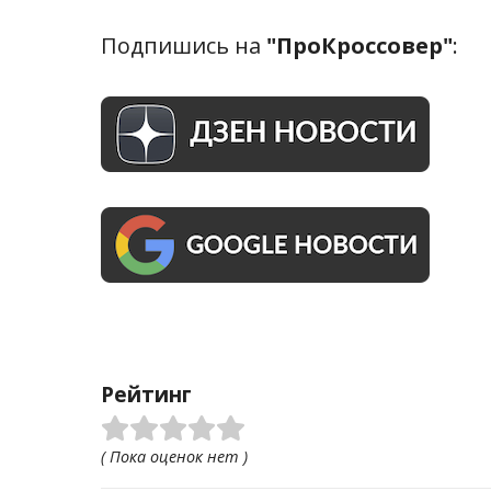
Подпишись на
"ПроКроссовер"
:
Рейтинг
( Пока оценок нет )