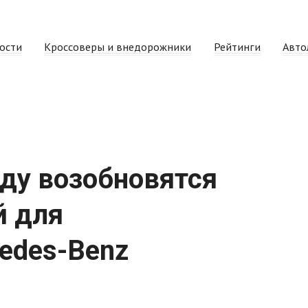
ости
Кроссоверы и внедорожники
Рейтинги
Авто
оду возобновятся
й для
edes-Benz