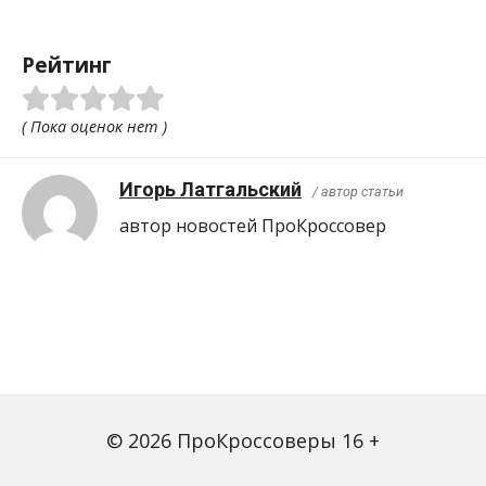
Рейтинг
( Пока оценок нет )
Игорь Латгальский
/ автор статьи
автор новостей ПроКроcсовер
© 2026 ПроКроссоверы 16 +