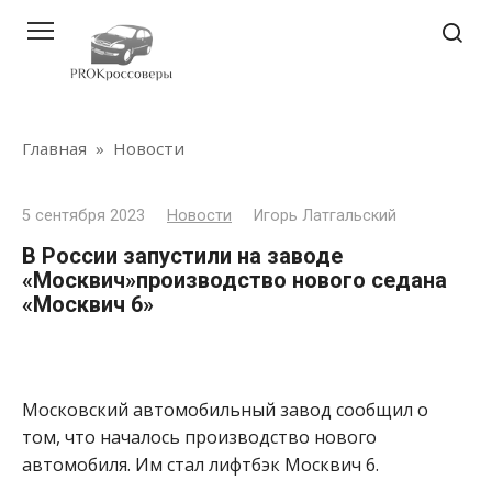
Перейти
к
контенту
Главная
»
Новости
5 сентября 2023
Новости
Игорь Латгальский
В России запустили на заводе
«Москвич»производство нового седана
«Москвич 6»
Московский автомобильный завод сообщил о
том, что началось производство нового
автомобиля. Им стал лифтбэк Москвич 6.