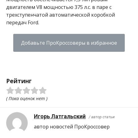
двигателем V8 мощностью 375 л.с. в паре с
трехступенчатой ​​автоматической коробкой
передач Ford.
Добавьте ПроКроссоверы в избранное
Рейтинг
( Пока оценок нет )
Игорь Латгальский
/ автор статьи
автор новостей ПроКроcсовер