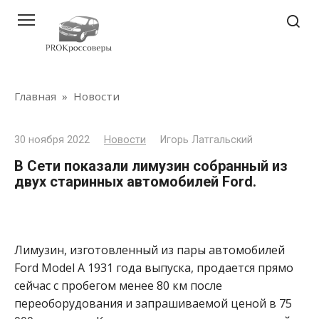
Перейти
к
контенту
Главная
»
Новости
30 ноября 2022
Новости
Игорь Латгальский
В Сети показали лимузин собранный из
двух старинных автомобилей Ford.
Лимузин, изготовленный из пары автомобилей
Ford Model A 1931 года выпуска, продается прямо
сейчас с пробегом менее 80 км после
переоборудования и запрашиваемой ценой в 75