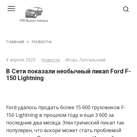
Перейти
к
контенту
Главная
»
Новости
4 апреля 2023
Новости
Игорь Латгальский
В Сети показали необычный пикап Ford F-
150 Lightning
Ford удалось продать более 15 600 грузовиков F-
150 Lightning в прошлом году и еще 3 600 за
последние два месяца. Электрический пикап так
популярен, что вскоре может стать проблемой