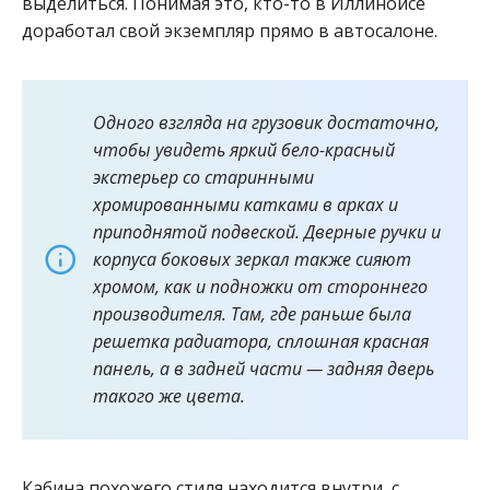
выделиться. Понимая это, кто-то в Иллинойсе
доработал свой экземпляр прямо в автосалоне.
Одного взгляда на грузовик достаточно,
чтобы увидеть яркий бело-красный
экстерьер со старинными
хромированными катками в арках и
приподнятой подвеской. Дверные ручки и
корпуса боковых зеркал также сияют
хромом, как и подножки от стороннего
производителя. Там, где раньше была
решетка радиатора, сплошная красная
панель, а в задней части — задняя дверь
такого же цвета.
Кабина похожего стиля находится внутри, с