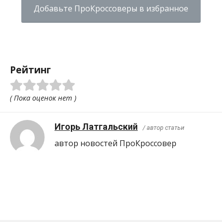
Добавьте ПроКроссоверы в избранное
Рейтинг
( Пока оценок нет )
Игорь Латгальский
/ автор статьи
автор новостей ПроКроcсовер