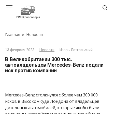
Перейти
к
контенту
Главная
»
Новости
13 февраля 2023
Новости
Игорь Латгальский
В Великобритании 300 тыс.
автовладельцев Mercedes-Benz подали
иск против компании
Mercedes-Benz столкнулся с более чем 300 000
исков в Высоком суде Лондона от владельцев
дизельных автомобилей, которые якобы были
оснащены «устройствами защиты» для обмана