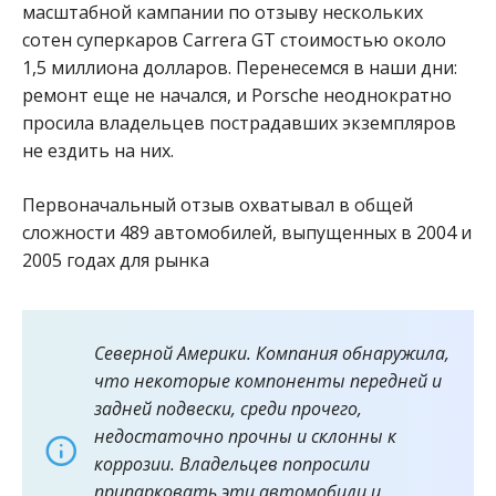
масштабной кампании по отзыву нескольких
сотен суперкаров Carrera GT стоимостью около
1,5 миллиона долларов. Перенесемся в наши дни:
ремонт еще не начался, и Porsche неоднократно
просила владельцев пострадавших экземпляров
не ездить на них.
Первоначальный отзыв охватывал в общей
сложности 489 автомобилей, выпущенных в 2004 и
2005 годах для рынка
Северной Америки. Компания обнаружила,
что некоторые компоненты передней и
задней подвески, среди прочего,
недостаточно прочны и склонны к
коррозии. Владельцев попросили
припарковать эти автомобили и