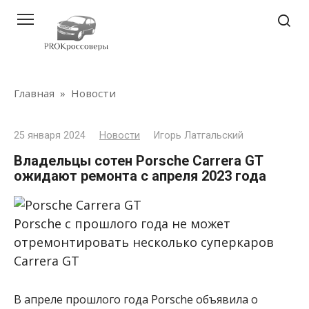
Перейти
к
контенту
Главная
»
Новости
25 января 2024
Новости
Игорь Латгальский
Владельцы сотен Porsche Carrera GT
ожидают ремонта с апреля 2023 года
Porsche с прошлого года не может
отремонтировать несколько суперкаров
Carrera GT
В апреле прошлого года Porsche объявила о