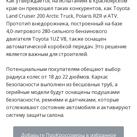
Как утверждается, на испытаниях в Красноярском
крае он превзошел таких конкурентов, как Toyota
Land Cruiser 200 Arctic Truck, Polaris RZR и ATV.
Прототип внедорожника, построенный на базе
4,0-литрового 280-сильного бензинового
двигателя Toyota 1UZ V8, также оснащен
автоматической коробкой передач. Это решение
является важным для строителей.
Потенциальным покупателям обещают выбор
радиуса колес от 18 до 22 дюймов. Каркас
безопасности выполнен из бесшовных труб, а
серийные модели будут оснащены подушками
безопасности, ремнями и датчиками, которые
отслеживают состояние автомобиля и активируют
систему защиты салона.
Добавьте ПроКроссоверы в избранное