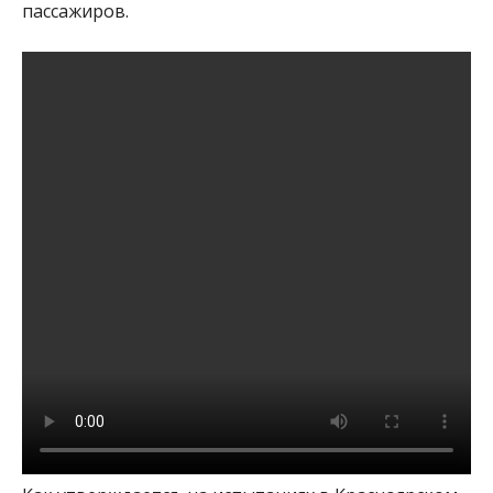
пассажиров.