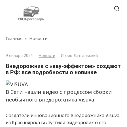
Перейти
к
контенту
Главная
»
Новости
9 января 2024
Новости
Игорь Латгальский
Внедорожник с «вау-эффектом» создают
в РФ: все подробности о новинке
В Сети нашли видео с процессом сборки
необычного внедорожника Visuva
Создатели инновационного внедорожника Visuva
из Красноярска выпустили видеоролик о его