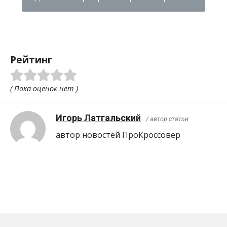
Рейтинг
( Пока оценок нет )
Игорь Латгальский
/ автор статьи
автор новостей ПроКроcсовер