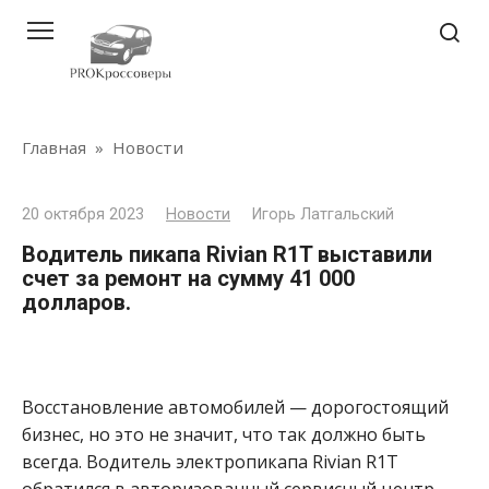
Перейти
к
контенту
Главная
»
Новости
20 октября 2023
Новости
Игорь Латгальский
Водитель пикапа Rivian R1T выставили
счет за ремонт на сумму 41 000
долларов.
Восстановление автомобилей — дорогостоящий
бизнес, но это не значит, что так должно быть
всегда. Водитель электропикапа Rivian R1T
обратился в авторизованный сервисный центр