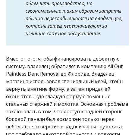
облегчить производство, но
сэкономленные таким образом затраты
обычно перекладываются на владельцев,
которые затем переплачивают за
излишне сложное обслуживание.
Вместо того, чтобы финансировать дефектную
систему, владелец обратился в компанию All Out
Paintless Dent Removal во Флориде. Владелец
магазина использовал специальный клей, чтобы
вернуть вмятине форму, а затем придал ей
окончательную гладкую форму с помощью
стальных стержней и молотка. Основная проблема
заключалась в том, что доступ к задней стороне
боковой панели был возможен только через
небольшое отверстие в задней части грузовика,
что требовало некоторой точности и ловкости.