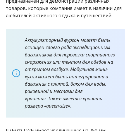
предназначен для демонстрации различных
товаров, которые компания имеет в наличии для
любителей активного отдыха и путешествий.
Аккумуляторный фургон может быть
оснащен своего рода экспедиционным
багажником для перевозки спортивного
снаряжения или тентом для обедов на
открытом воздухе. Модульная мини-
кухня может быть интегрирована в
багажник с плитой, баком для воды,
раковиной и местами для
хранения. Также имеется кровать
размера «queen-size».
ID.Buzz LWB имеет увеличенную на 250 мм