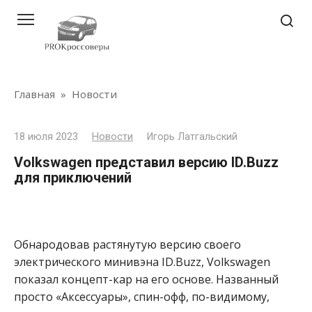
Перейти
к
контенту
Главная
»
Новости
18 июля 2023
Новости
Игорь Латгальский
Volkswagen представил версию ID.Buzz
для приключений
Обнародовав растянутую версию своего
электрического минивэна ID.Buzz, Volkswagen
показал концепт-кар на его основе. Названный
просто «Аксессуары», спин-офф, по-видимому,