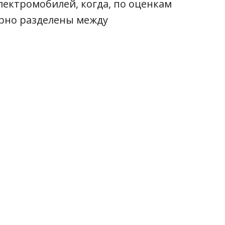
лектромобилей, когда, по оценкам
рно разделены между