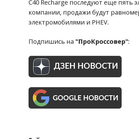
C40 Recharge последуют еще пять э
компании, продажи будут равноме
электромобилями и PHEV.
Подпишись на
"ПроКроссовер"
: