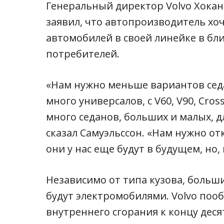
Генеральный директор Volvo Хокан
заявил, что автопроизводитель хо
автомобилей в своей линейке в бл
потребителей.
«Нам нужно меньше вариантов седа
много универсалов, с V60, V90, Cros
много седанов, больших и малых, 
сказал Самуэльссон. «Нам нужно от
они у нас еще будут в будущем, но,
Независимо от типа кузова, больш
будут электромобилями. Volvo поо
внутреннего сгорания к концу десят