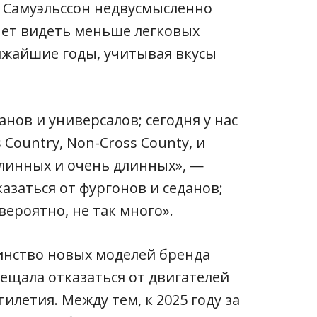
 Самуэльссон недвусмысленно
чет видеть меньше легковых
ижайшие годы, учитывая вкусы
нов и универсалов; сегодня у нас
s Country, Non-Cross County, и
длинных и очень длинных», —
казаться от фургонов и седанов;
 вероятно, не так много».
инство новых моделей бренда
бещала отказаться от двигателей
илетия. Между тем, к 2025 году за