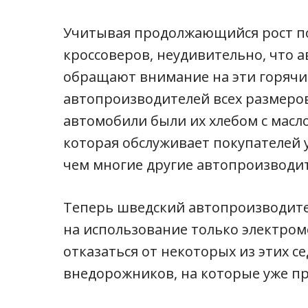
Учитывая продолжающийся рост п
кроссоверов, неудивительно, что 
обращают внимание на эти горячие
автопроизводителей всех размеров
автомобили были их хлебом с маслом
которая обслуживает покупателей 
чем многие другие автопроизводи
Теперь шведский автопроизводите
на использование только электромо
отказаться от некоторых из этих с
внедорожников, на которые уже пр