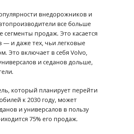
опулярности внедорожников и
автопроизводители все больше
 сегменты продаж. Это касается
 — и даже тех, чьи легковые
. Это включает в себя Volvo,
универсалов и седанов дольше,
тели.
ль, который планирует перейти
билей к 2030 году, может
еданов и универсалов в пользу
иходится 75% его продаж.