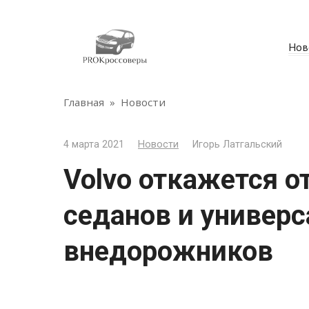
Перейти
к
контенту
Нов
Главная
»
Новости
4 марта 2021
Новости
Игорь Латгальский
Volvo откажется о
седанов и универс
внедорожников