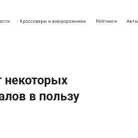
ости
Кроссоверы и внедорожники
Рейтинги
Авто
т некоторых
алов в пользу