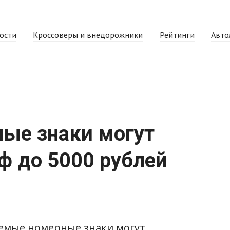
ости
Кроссоверы и внедорожники
Рейтинги
Авто
ные знаки могут
 до 5000 рублей
аемые номерные знаки могут