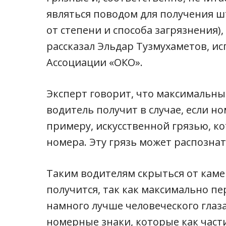
являться поводом для получения шт
от степени и способа загрязнения), 
рассказал Эльдар Тузмухаметов, и
Ассоциации «ОКО».
Эксперт говорит, что максимальны
водитель получит в случае, если н
примеру, искусственной грязью, ко
номера. Эту грязь может распозна
Таким водителям скрыться от кам
получится, так как максимально п
намного лучше человеческого глаза
номерные знаки, которые как част