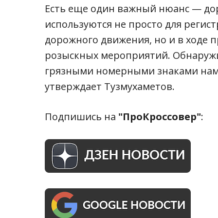
Есть еще один важный нюанс — д
используются не просто для реги
дорожного движения, но и в ходе 
розыскных мероприятий. Обнаружи
грязными номерными знаками намн
утверждает Тузмухаметов.
Подпишись на
"ПроКроссовер"
: