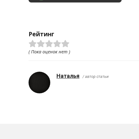
Рейтинг
( Пока оценок нет )
Наталья
/ автор статьи