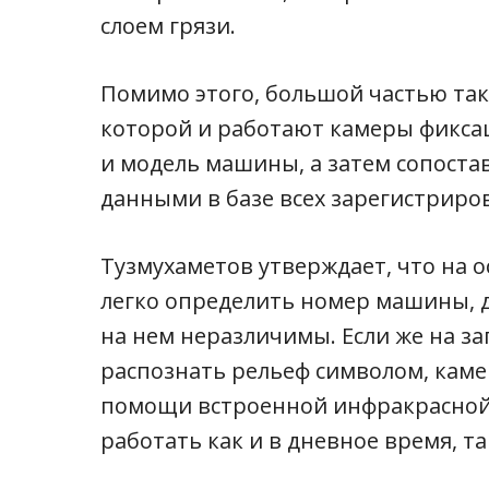
слоем грязи.
Помимо этого, большой частью таки
которой и работают камеры фикса
и модель машины, а затем сопост
данными в базе всех зарегистриро
Тузмухаметов утверждает, что на 
легко определить номер машины, д
на нем неразличимы. Если же на 
распознать рельеф символом, каме
помощи встроенной инфракрасной 
работать как и в дневное время, та