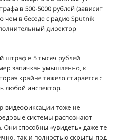
рафа в 500-5000 рублей (зависит
о чем в беседе с радио Sputnik
сполнительный директор
й штраф в 5 тысяч рублей
омер запачкан умышленно, к
торая крайне тяжело стирается с
ть любой инспектор.
ер видеофиксации тоже не
ередовые системы распознают
. Они способны «увидеть» даже те
ично, так и полностью скрыты под