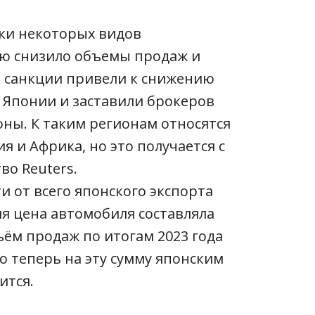
ки некоторых видов
ю снизило объемы продаж и
е санкции привели к снижению
 Японии и заставили брокеров
ны. К таким регионам относятся
я и Африка, но это получается с
во Reuters.
и от всего японского экспорта
я цена автомобиля составляла
бъём продаж по итогам 2023 года
о теперь на эту сумму японским
ится.