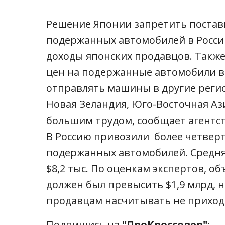
Решение Японии запретить постав
подержанных автомобилей в Росси
доходы японских продавцов. Такж
цен на подержанные автомобили в
отправлять машины в другие регио
Новая Зеландия, Юго-Восточная Ази
большим трудом, сообщает агентст
В Россию привозили более четверт
подержанных автомобилей. Средня
$8,2 тыс. По оценкам экспертов, о
должен был превысить $1,9 млрд, н
продавцам насчитывать не приход
Подпишись на
"ПроКроссовер"
: