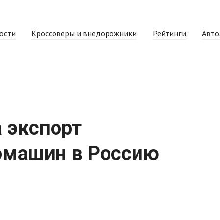
ости
Кроссоверы и внедорожники
Рейтинги
Авто
 экспорт
омашин в Россию