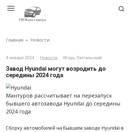
Перейти
к
контенту
Главная
»
Новости
4 января 2024
Новости
Игорь Латгальский
Завод Hyundai могут возродить до
середины 2024 года
Мантуров рассчитывает на перезапуск
бывшего автозавода Hyundai до середины
2024 года
Сборку автомобилей на бывшем заводе Hyundai в