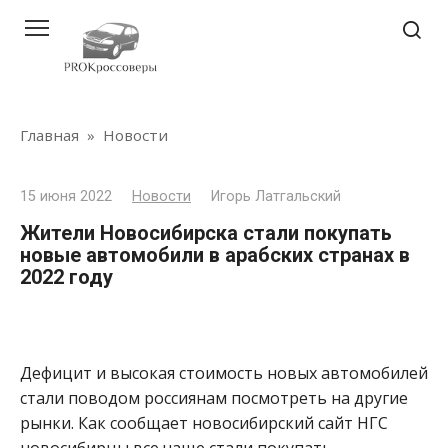
Перейти
к
контенту
Главная
»
Новости
15 июня 2022
Новости
Игорь Латгальский
Жители Новосибирска стали покупать
новые автомобили в арабских странах в
2022 году
Дефицит и высокая стоимость новых автомобилей
стали поводом россиянам посмотреть на другие
рынки. Как сообщает новосибирский сайт НГС
новосибирцы все чаще стали покупать