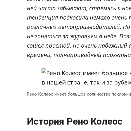
ней часто забывают, стремясь к н
тенденция подкосила немало очень
различных автопроизводителей. Но к
не гоняться за журавлем в небе. Поэ
сошел простой, но очень надежный 
времени, полноприводный паркетник
Рено Колеос имеет большое количество поклонник
История Рено Колеос