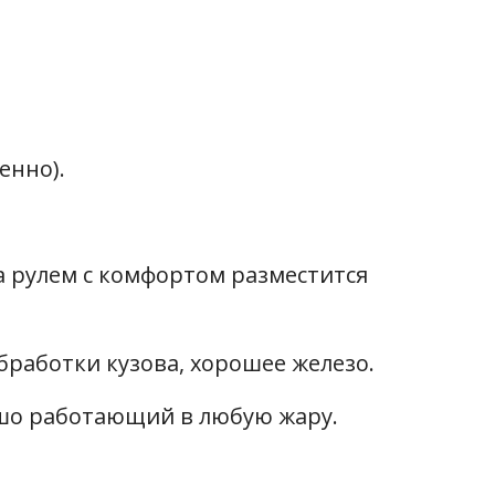
енно).
а рулем с комфортом разместится
бработки кузова, хорошее железо.
шо работающий в любую жару.