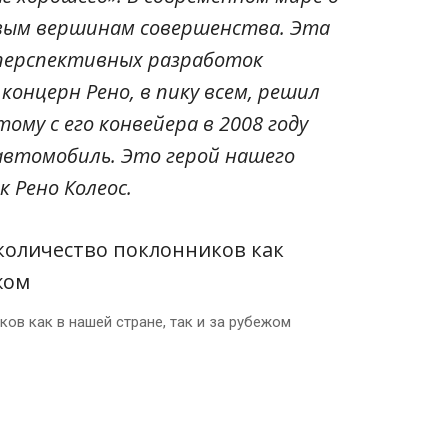
овым вершинам совершенства. Эта
 перспективных разработок
онцерн Рено, в пику всем, решил
тому с его конвейера в 2008 году
автомобиль. Это герой нашего
 Рено Колеос.
ов как в нашей стране, так и за рубежом