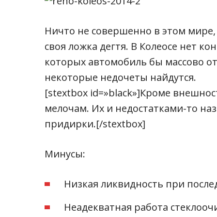
Ничто не совершенно в этом мире,
своя ложка дегтя. В Колеосе нет ко
которых автомобиль бы массово о
некоторые недочеты найдутся.
[stextbox id=»black»]Кроме внешнос
мелочам. Их и недостатками-то наз
придирки.[/stextbox]
Минусы:
Низкая ликвидность при посл
Неадекватная работа стеклооч