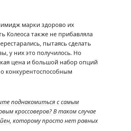
 имидж марки здорово их
ь Колеоса также не прибавляла
ерестарались, пытаясь сделать
, у них это получилось. Но
зкая цена и большой набор опций
ьно конкурентоспособным
ите поднакомиться с самым
вым кроссоверов? В таком случае
йен,
которому просто нет равных