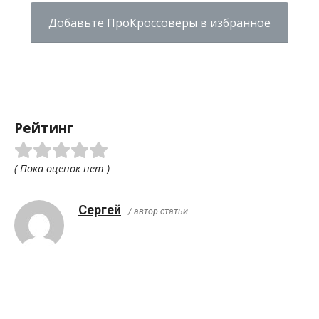
Добавьте ПроКроссоверы в избранное
Рейтинг
( Пока оценок нет )
Сергей
/ автор статьи