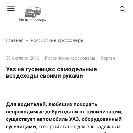
Перейти
к
контенту
Главная
»
Российские кроссоверы
30 октября 2016
Российские кроссоверы
Сергей
Уаз на гусеницах: самодельные
вездеходы своими руками
Для водителей, любящих покорять
непроходимые дебри вдали от цивилизации,
существует автомобиль УАЗ, оборудованный
гусеницами
, который станет для вас надежным