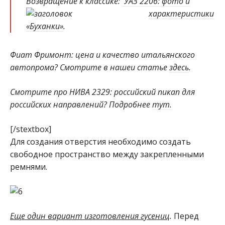
Возвращение к классике:
УАЗ 2206: фото и
характеристики
«Буханки»
.
Фиат Фримонт: цена и качество итальянского
автопрома? Смотрите в нашеи статье
здесь
.
Смотрите про НИВА 2329: российский пикап для
российских направлений? Подробнее
тут.
[/stextbox]
Для создания отверстия необходимо создать
свободное пространство между закрепленными
ремнями.
Еще один вариант изготовления гусениц
.
Перед