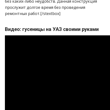
без каких-либо неудобств. Данная конструкция
прослужит долгое время без проведения
ремонтных работ.[/stextbox]
Видео: гусеницы на УАЗ своими руками