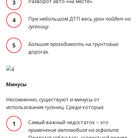
Разворот авто «на месте».
При небольшом ДТП весь
урон пойдет на
гусеницу
.
Большая проходимость
на грунтовых
дорогах.
Минусы
Несомненно, существуют и минусы от
использования гусениц. Среди которых:
Самый важный недостаток – это
применение автомобиля на асфальте
.
Придется соблюдать скоростной режим –