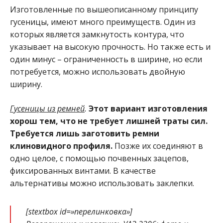
Изготовленные по вышеописанному принципу
гусеницы, имеют много преимуществ. Один из
которых является замкнутость контура, что
указывает на высокую прочность. Но также есть и
один минус – ограниченность в ширине, но если
потребуется, можно использовать двойную
ширину.
Гусеницы из ремней
.
Этот вариант изготовления
хорош тем, что не требует лишней траты сил.
Требуется лишь заготовить ремни
клиновидного профиля.
Позже их соединяют в
одно целое, с помощью почвенных зацепов,
фиксированных винтами. В качестве
альтернативы можно использовать заклепки.
[stextbox id=»перелинковка»]