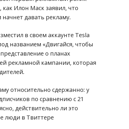
 как Илон Маск заявил, что
 начнет давать рекламу.
местил в своем аккаунте Tesla
 под названием «Двигайся, чтобы
 представление о планах
ей рекламной кампании, которая
дителей.
ламу относительно сдержанно: у
подписчиков по сравнению с 21
ясно, действительно ли это
ие люди в Твиттере