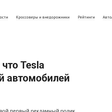
ости
Кроссоверы и внедорожники
Рейтинги
Авто
что Tesla
й автомобилей
 свой первый рекламный ролик