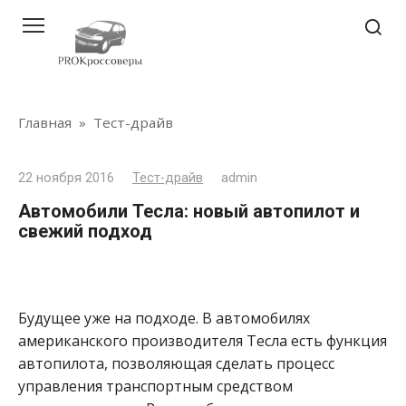
Перейти
к
контенту
Главная
»
Тест-драйв
22 ноября 2016
Тест-драйв
admin
Автомобили Тесла: новый автопилот и
свежий подход
Будущее уже на подходе. В автомобилях
американского производителя Тесла есть функция
автопилота, позволяющая сделать процесс
управления транспортным средством