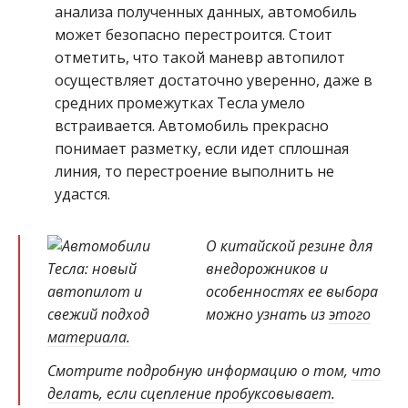
анализа полученных данных, автомобиль
может безопасно перестроится. Стоит
отметить, что такой маневр автопилот
осуществляет достаточно уверенно, даже в
средних промежутках Тесла умело
встраивается. Автомобиль прекрасно
понимает разметку, если идет сплошная
линия, то перестроение выполнить не
удастся.
О китайской резине для
внедорожников и
особенностях ее выбора
можно узнать из
этого
материала.
Смотрите подробную информацию о том,
что
делать, если сцепление пробуксовывает.