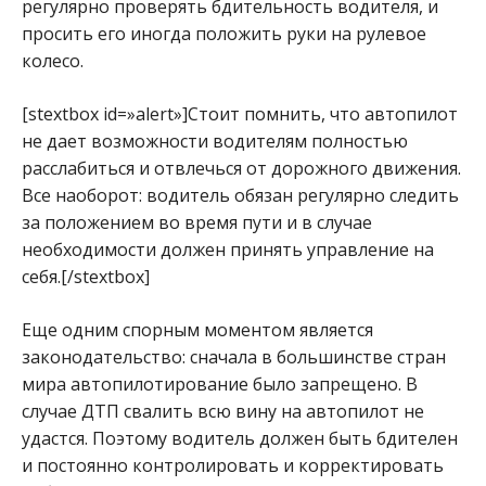
регулярно проверять бдительность водителя, и
просить его иногда положить руки на рулевое
колесо.
[stextbox id=»alert»]Стоит помнить, что автопилот
не дает возможности водителям полностью
расслабиться и отвлечься от дорожного движения.
Все наоборот: водитель обязан регулярно следить
за положением во время пути и в случае
необходимости должен принять управление на
себя.[/stextbox]
Еще одним спорным моментом является
законодательство: сначала в большинстве стран
мира автопилотирование было запрещено. В
случае ДТП свалить всю вину на автопилот не
удастся. Поэтому водитель должен быть бдителен
и постоянно контролировать и корректировать