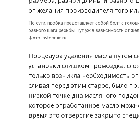
По сути, пробка представляет собой болт с голов
разного шага резьбы. Тут уж в зависимости от жел
Фото: avtocruis.ru
Процедура удаления масла путём с
установки слишком громоздка, слож
только возникла необходимость оп
сливая перед этим старое, было п
низкой точке дна масляного поддон
которое отработанное масло можно
время это отверстие закрыто спец