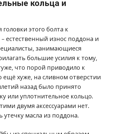
ельные кольца и
 головки этого болта к
– естественный износ поддона и
Специалисты, занимающиеся
илагать большие усилия к тому,
туже, что порой приводило к
о ещё хуже, на сливном отверстии
илетий назад было принято
ку или уплотнительное кольцо.
ими двумя аксессуарами нет.
 утечку масла из поддона.
йбы из специальным образом