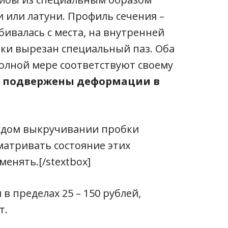
 или латуни. Профиль сечения –
бивалась с места, на внутренней
ки вырезан специальный паз. Оба
полной мере соответствуют своему
 подвержены деформации в
каждом выкручивании пробки
матривать состояние этих
енять.[/stextbox]
в пределах 25 – 150 рублей,
т.