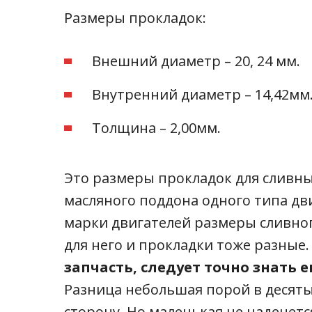
Размеры прокладок:
Внешний диаметр – 20, 24 мм.
Внутренний диаметр – 14,42мм
Толщина – 2,00мм.
Это размеры прокладок для сливны
масляного поддона одного типа дв
марки двигателей размеры сливног
для него и прокладки тоже разные.
запчасть, следует точно знать 
Разница небольшая порой в десяты
сторону. Но маленькая не наденет