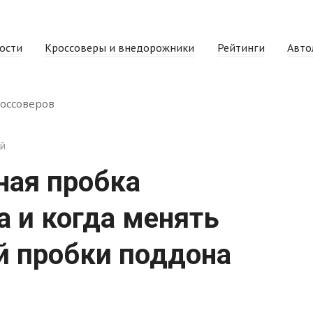
ости
Кроссоверы и внедорожники
Рейтинги
Авто
оссоверов
ей
ная пробка
 и когда менять
й пробки поддона