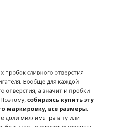
.
х пробок сливного отверстия
игателя. Вообще для каждой
о отверстия, а значит и пробки
 Поэтому,
собираясь купить эту
его маркировку, все размеры.
е доли миллиметра в ту или
ся, большая не сможет выполнять