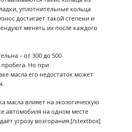
кладки, уплотнительные кольца
износ достигает такой степени и
мендуют менять их после каждого
ельна – от 300 до 500
 пробега. Но при
ке масла его недостаток может
я.
ечка масла влияет на экологическую
ке автомобиля на одном месте
аёт угрозу возгорания.[/stextbox]