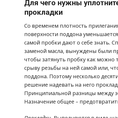
Для чего нужны уплотнит
прокладки
Со временем плотность прилегания
поверхности поддона уменьшается 
самой пробки дают о себе знать. 
заменой масла, вынуждены были пр
чтобы затянуть пробку как можно 
срыву резьбы на ней самой или, чт
поддона. Поэтому несколько десят
решение надевать на него проклад
Принципиальной разницы между эт
Назначение общее – предотвратить
Прокладки.
Выполняются в виде ша