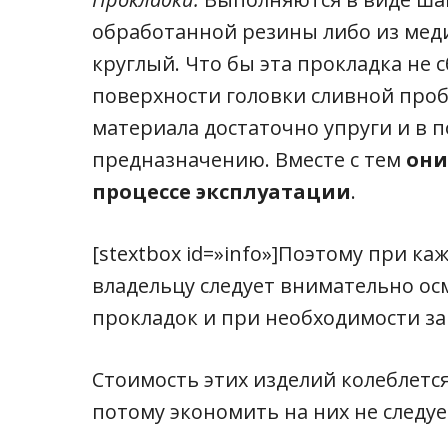
обработанной резины либо из меди
круглый. Что бы эта прокладка не с
поверхности головки сливной проб
материала достаточно упруги и в 
предназначению. Вместе с тем
они
процессе эксплуатации
.
[stextbox id=»info»]Поэтому при 
владельцу следует внимательно ос
прокладок и при необходимости зам
Стоимость этих изделий колеблется 
потому экономить на них не следуе