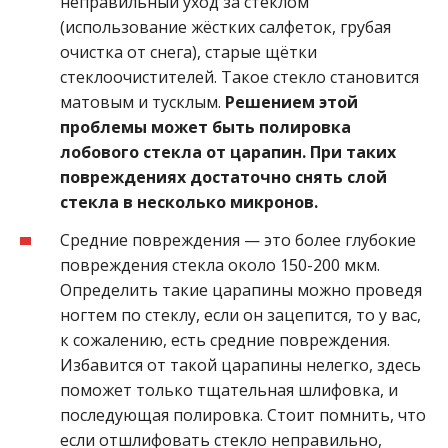
неправильный уход за стеклом
(использование жёстких салфеток, грубая
очистка от снега), старые щётки
стеклоочистителей. Такое стекло становится
матовым и тусклым.
Решением этой
проблемы может быть полировка
лобового стекла от царапин. При таких
повреждениях достаточно снять слой
стекла в несколько микронов.
Средние повреждения — это более глубокие
повреждения стекла около 150-200 мкм.
Определить такие царапины можно проведя
ногтем по стеклу, если он зацепится, то у вас,
к сожалению, есть средние повреждения.
Избавится от такой царапины нелегко, здесь
поможет только тщательная шлифовка, и
последующая полировка. Стоит помнить, что
если отшлифовать стекло неправильно,