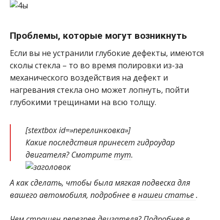
Проблемы, которые могут возникнуть
Если вы не устранили глубокие дефекты, имеются
сколы стекла – то во время полировки из-за
механического воздействия на дефект и
нагревания стекла оно может лопнуть, пойти
глубокими трещинами на всю толщу.
[stextbox id=»перелинковка»]
Какие последствия принесет гидроудар
двигателя? Смотрите
тут
.
А как сделать, чтобы была мягкая подвеска для
вашего автомобиля, подробнее
в нашеи статье
.
Чем страшен перегрев двигателя? Подробнее в