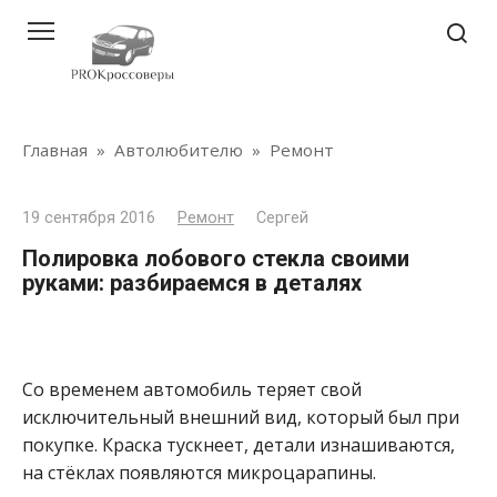
Перейти
к
контенту
Главная
»
Автолюбителю
»
Ремонт
19 сентября 2016
Ремонт
Сергей
Полировка лобового стекла своими
руками: разбираемся в деталях
Со временем автомобиль теряет свой
исключительный внешний вид, который был при
покупке. Краска тускнеет, детали изнашиваются,
на стёклах появляются микроцарапины.