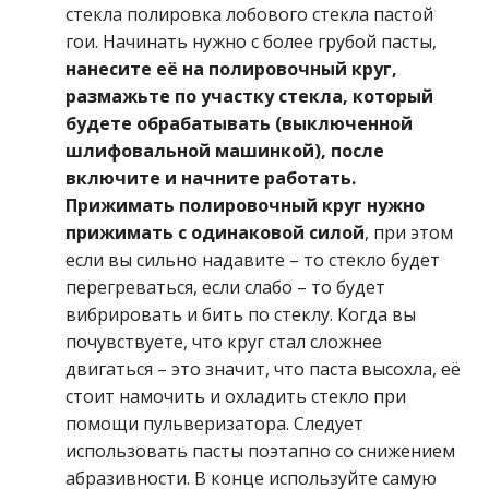
стекла полировка лобового стекла пастой
гои. Начинать нужно с более грубой пасты,
нанесите её на полировочный круг,
размажьте по участку стекла, который
будете обрабатывать (выключенной
шлифовальной машинкой), после
включите и начните работать.
Прижимать полировочный круг нужно
прижимать с одинаковой силой
, при этом
если вы сильно надавите – то стекло будет
перегреваться, если слабо – то будет
вибрировать и бить по стеклу. Когда вы
почувствуете, что круг стал сложнее
двигаться – это значит, что паста высохла, её
стоит намочить и охладить стекло при
помощи пульверизатора. Следует
использовать пасты поэтапно со снижением
абразивности. В конце используйте самую