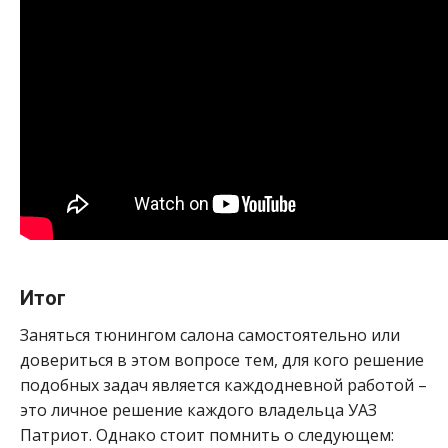
Итог
Заняться тюнингом салона самостоятельно или
довериться в этом вопросе тем, для кого решение
подобных задач является каждодневной работой –
это личное решение каждого владельца УАЗ
Патриот. Однако стоит помнить о следующем: