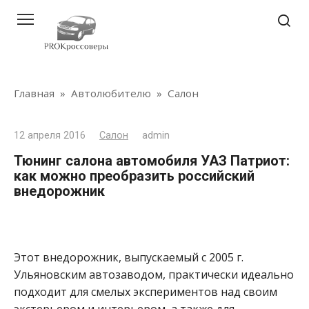
Перейти
к
контенту
Главная
»
Автолюбителю
»
Салон
12 апреля 2016
Салон
admin
Тюнинг салона автомобиля УАЗ Патриот:
как можно преобразить российский
внедорожник
Этот внедорожник, выпускаемый с 2005 г.
Ульяновским автозаводом, практически идеально
подходит для смелых экспериментов над своим
экстерьером и интерьером, а также для