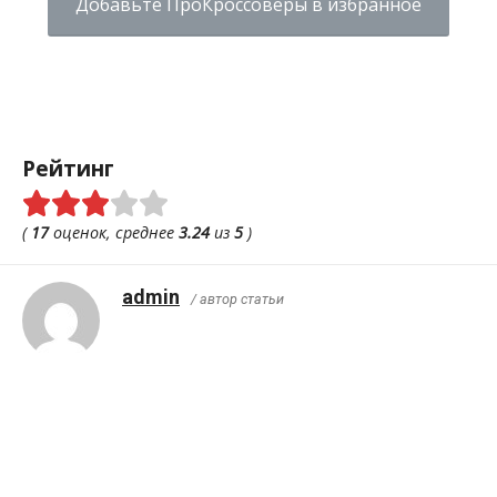
Добавьте ПроКроссоверы в избранное
Рейтинг
(
17
оценок, среднее
3.24
из
5
)
admin
/ автор статьи