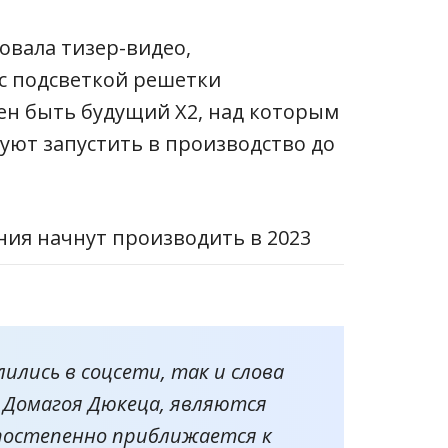
овала тизер-видео,
с подсветкой решетки
жен быть будущий X2, над которым
уют запустить в производство до
ились в соцсети, так и слова
 Домагоя Дюкеца, являются
 постепенно приближается к