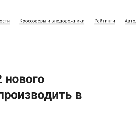
ости
Кроссоверы и внедорожники
Рейтинги
Авто
 нового
производить в