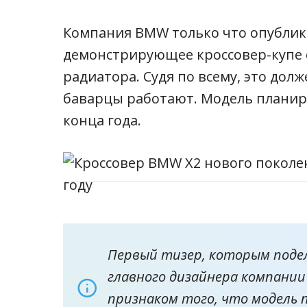
Компания BMW только что опублик
демонстрирующее кроссовер-купе 
радиатора.
Судя по всему, это дол
баварцы работают.
Модель планир
конца года.
Первый тизер, которым подел
главного дизайнера компании
признаком того, что модель