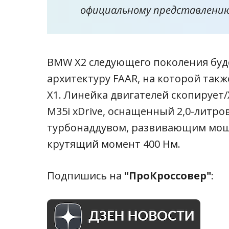
официальному представлению
BMW X2 следующего
поколения
буд
архитектуру FAAR, на которой так
X1. Линейка двигателей скопирует/
M35i xDrive, оснащенный 2,0-литр
турбонаддувом, развивающим мощ
крутящий момент 400 Нм.
Подпишись на
"ПроКроссовер"
: