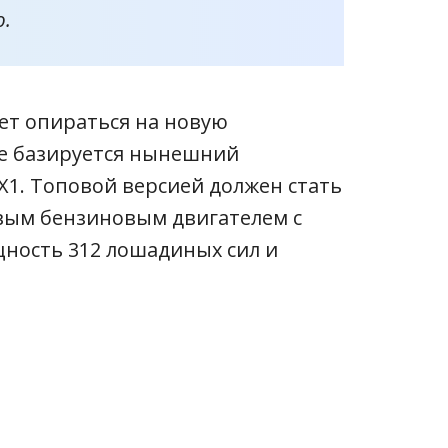
.
ет опираться на новую
же базируется нынешний
X1. Топовой версией должен стать
овым бензиновым двигателем с
ность 312 лошадиных сил и