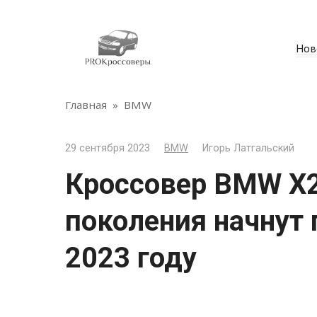
Перейти
к
контенту
Нов
Главная
»
BMW
29 сентября 2023
BMW
Игорь Латгальский
Кроссовер BMW X2
поколения начнут 
2023 году