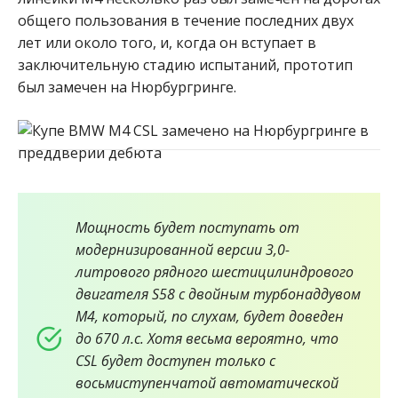
общего пользования в течение последних двух
лет или около того, и, когда он вступает в
заключительную стадию испытаний, прототип
был замечен на Нюрбургринге.
Мощность будет поступать от
модернизированной версии 3,0-
литрового рядного шестицилиндрового
двигателя S58 с двойным турбонаддувом
M4, который, по слухам, будет доведен
до 670 л.с. Хотя весьма вероятно, что
CSL будет доступен только с
восьмиступенчатой автоматической