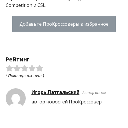
Competition и CSL.
Добавьте ПроКроссоверы в избранное
Рейтинг
( Пока оценок нет )
Игорь Латгальский
/ автор статьи
автор новостей ПроКроcсовер