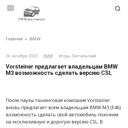
Перейти
к
контенту
Главная
»
BMW
26 октября 2023
BMW
Игорь Латгальский
Vorsteiner предлагает владельцам BMW
M3 возможность сделать версию CSL
После паузы тюнинговая компания Vorsteiner
вновь предлагает всем владельцам BMW M3 (E46)
возможность сделать свой автомобиль похожим
на эксклюзивную и дорогую версию CSL. В