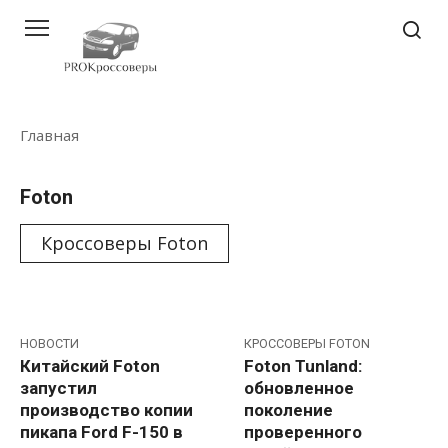
Перейти
к
контенту
Главная
Foton
Кроссоверы Foton
НОВОСТИ
КРОССОВЕРЫ FOTON
Китайский Foton
Foton Tunland:
запустил
обновленное
производство копии
поколение
пикапа Ford F-150 в
проверенного