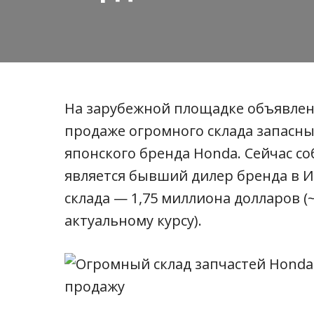
На зарубежной площадке объявлени
продаже огромного склада запасны
японского бренда Honda. Сейчас с
является бывший дилер бренда в 
склада — 1,75 миллиона долларов (
актуальному курсу).