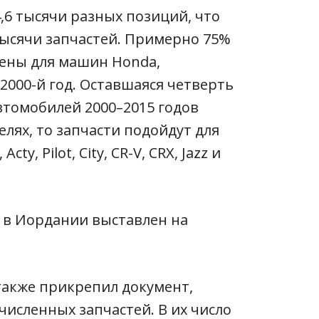
,6 тысячи разных позиций, что
 тысячи запчастей. Примерно 75%
ены для машин Honda,
 2000-й год. Оставшаяся четверть
втомобилей 2000–2015 годов
елях, то запчасти подойдут для
cty, Pilot, City, CR-V, CRX, Jazz и
также прикрепил документ,
численных запчастей. В их число