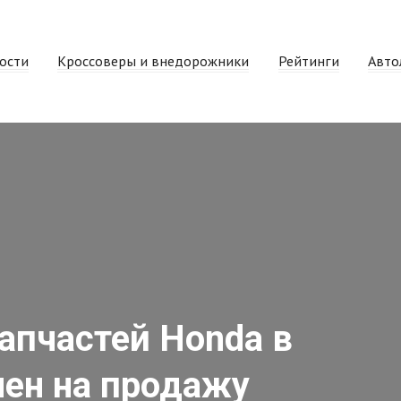
ости
Кроссоверы и внедорожники
Рейтинги
Авто
апчастей Honda в
ен на продажу