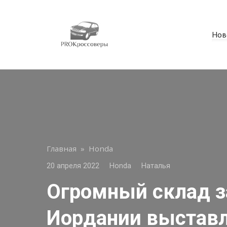
Перейти
к
контенту
Нов
Главная
»
Honda
20 апреля 2022
Honda
Наталья
Огромный склад з
Иордании выставл