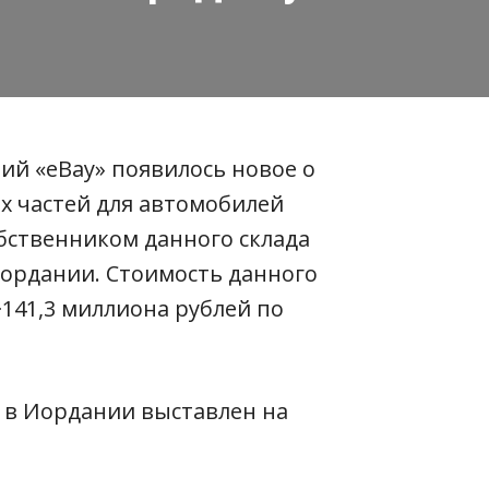
й «eBay» появилось новое о
х частей для автомобилей
обственником данного склада
Иордании. Стоимость данного
~141,3 миллиона рублей по