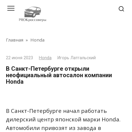
Перейти
к
контенту
Главная
»
Honda
22 июня 2023
Honda
Игорь Латгальский
В Санкт-Петербурге открыли
неофициальный автосалон компании
Honda
В Санкт-Петербурге начал работать
дилерский центр японской марки Honda.
Автомобили привозят из завода в