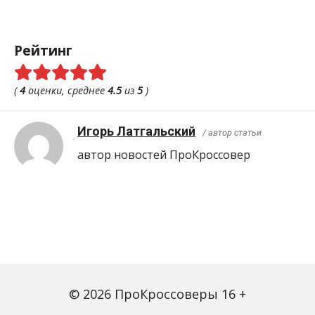
Рейтинг
(
4
оценки, среднее
4.5
из
5
)
Игорь Латгальский
/ автор статьи
автор новостей ПроКроcсовер
© 2026 ПроКроссоверы 16 +