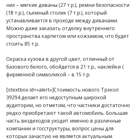
них – мягкие диваны (27 т.р.), ремни безопасности
(18 т.р.), съемный столик (7 т.р.), который
устанавливается в проходе между диванами.
Можно даже заказать отделку внутреннего
пространства карпетом или кожзамом, что будет
стоить 85 т.р.
Окраска кузова в другой цвет, отличный от
базового белого, обойдется в 21 т.р., наклейки с
фирменной символикой – в 15 т.р.
[stextbox id=»alert»]Стоимость нового Трэкол
39294 делает его недоступным широкой
аудитории, но отметим, что частники достаточно
редко приобретают такой автомобиль. Большая
часть вездеходов уходит именно в различные
компании и госструктуры, вопрос цены для
которых зачастую не является актуальным.