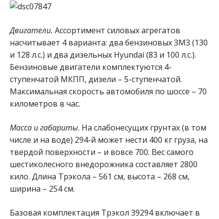
Двигатели.
Ассортимент силовых агрегатов
насчитывает 4 варианта: два бензиновых ЗМЗ (130
и 128 л.с.) и два дизельных Hyundai (83 и 100 л.с.).
Бензиновые двигатели комплектуются 4-
ступенчатой МКПП, дизели – 5-ступенчатой.
Максимальная скорость автомобиля по шоссе – 70
километров в час.
Масса и габариты
. На слабонесущих грунтах (в том
числе и на воде) 294-й может нести 400 кг груза, на
твердой поверхности – и вовсе 700. Вес самого
шестиколесного внедорожника составляет 2800
кило. Длина Трэкола – 561 см, высота – 268 см,
ширина – 254 см.
Базовая комплектация Трэкол 39294 включает в