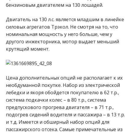
бензиновым двигателем на 130 лошадей.
Двигатель на 130 л.с. является младшим в линейке
силовых агрегатов Трэкол. Не смотря на то, что
номинальная мощность у него больше, чем у
другого инжекторника, мотор выдает меньший
крутящий момент.
Цена дополнительных опций не располагает к их
необдуманной покупке. Набор из электрической
лебедки и якоря обойдется покупателю в 62 т.р.,
система подкачки колес – в 80 т.р., система
предпускового прогрева двигателя – в 71 т.р.,
подогрев сидений водителя и пассажира – в 13 т.р.
и т.д. Имеется и обширный набор опций для
пассажирского отсека. Самые примечательные из