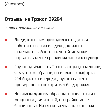
[/stextbox]
Отзывы на Трэкол 39294
Отрицательные отзывы:
Люди, которым приходилось ездить и
работать на этих вездеходах, часто
отмечают слабость полуосей: их может
порвать в месте крепления чашки к ступице.
Грузоподъёмность Трэкола гораздо меньше,
чем у тех же Уралов, но в плане комфорта
294-й далеко впереди другого нашего
проверенного покорителя бездорожья.
Не самым лучшим образом отзываются и о
мощности двигателей, по крайне мере
бензиновых. На сложных участках (полная