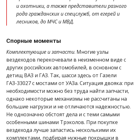
и охотники, а также представители разного
рода гражданских и спецслужб, от егерей и
лесников, до МЧС и МВД.
Спорные моменты
Комплектующие и запчасти
. Многие узлы
вездеходов перекочевали в неизменном виде с
других российских автомобилей, в основном с
детищ ВАЗ и ГАЗ. Так, шасси здесь от Газели
ГАЗ-33027 с мостами от УАЗа. Ситуация двояка: при
необходимости можно без труда найти запчасти,
однако некоторые механизмы не рассчитаны на
большие нагрузки и не отличаются надежностью.
Не однозначно обстоят дела и с теми самыми
особенными шинами Трэколов. При покупке
вездехода лучше запастись несколькими их
комплектами, подбирая нужные покрышки в