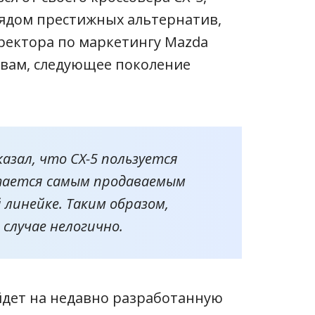
 рядом престижных альтернатив,
иректора по маркетингу Mazda
ловам, следующее поколение
азал, что CX-5 пользуется
тается самым продаваемым
 линейке. Таким образом,
 случае нелогично.
йдет на недавно разработанную