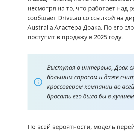
несмотря на то, что работает над
сообщает Drive.au со ссылкой на д
Australia Аластера Доака. По его с
поступит в продажу в 2025 году.
Выступая в интервью, Доак ск
большим спросом и даже счи
кроссовером компании во всей
бросать его было бы в лучшем
По всей вероятности, модель пере