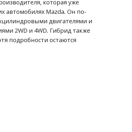
оизводителя, которая уже
их автомобилях Mazda. Он по-
ехцилиндровыми двигателями и
ями 2WD и 4WD. Гибрид также
отя подробности остаются