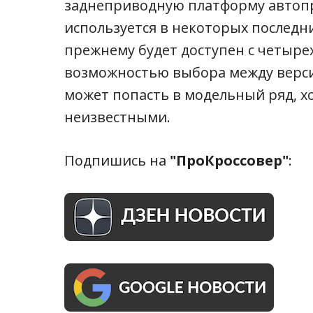
заднеприводную платформу автопр
используется в некоторых последн
прежнему будет доступен с четыр
возможностью выбора между верси
может попасть в модельный ряд, х
неизвестными.
Подпишись на
"ПроКроссовер"
: