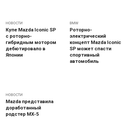
НОВОСТИ
BMW
Купе Mazda Iconic SP
Роторно-
с роторно-
электрический
гибридным мотором
концепт Mazda Iconic
дебютировало в
SP может спасти
Японии
спортивный
автомобиль
НОВОСТИ
Mazda представила
доработанный
родстер MX-5