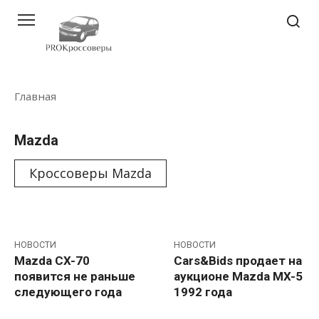
Перейти
к
контенту
Главная
Mazda
Кроссоверы Mazda
НОВОСТИ
НОВОСТИ
Mazda CX-70
Cars&Bids продает на
появится не раньше
аукционе Mazda MX-5
следующего года
1992 года