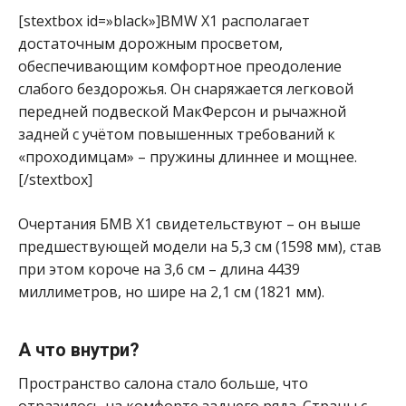
[stextbox id=»black»]BMW X1 располагает
достаточным дорожным просветом,
обеспечивающим комфортное преодоление
слабого бездорожья. Он снаряжается легковой
передней подвеской МакФерсон и рычажной
задней с учётом повышенных требований к
«проходимцам» – пружины длиннее и мощнее.
[/stextbox]
Очертания БМВ Х1 свидетельствуют – он выше
предшествующей модели на 5,3 см (1598 мм), став
при этом короче на 3,6 см – длина 4439
миллиметров, но шире на 2,1 см (1821 мм).
А что внутри?
Пространство салона стало больше, что