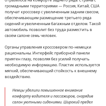
отразилось на комфорте заднего ряда. Страны с
громадными территориями — Россия, Китай, США
получат кроссовер с увеличенным задним свесом,
обеспечивающим размещение третьего ряда
сидений и увеличенным багажным отделом. Такой
автомобиль позволит без труда разместить в
своём салоне семь человек.
Органы управления кроссовером по-немецки
рациональны. Интерфейс приборной панели
приятен глазу, позволяя без усилий получать
необходимую информацию. Пластик используется
мягкий, обеспечивающий стойкость к внешнему
воздействию.
Немцы уделили повышенное внимание
комфорту водителя и пассажиров, снарядив
салон уютными сидениями. Широкий предел