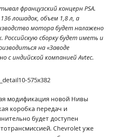
атывал французский концерн PSA.
36 лошадок, объем 1,8 л, а
изводство мотора будет налажено
 Российскую сборку будет иметь и
оизводиться на «Заводе
о с индийской компанией Avtec.
ная модификация новой Нивы
кая коробка передач и
нительно будет доступен
тотрансмиссией. Chevrolet уже