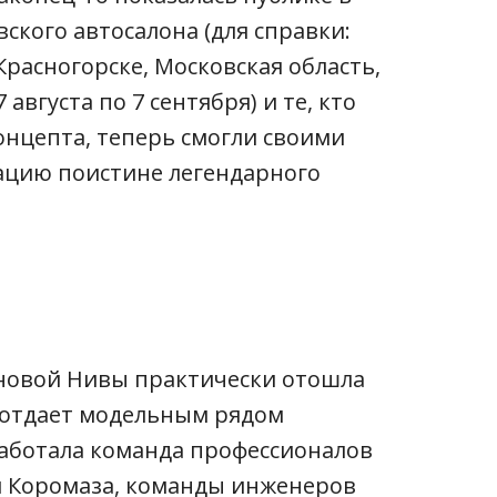
ского автосалона (для справки:
расногорске, Московская область,
августа по 7 сентября) и те, кто
нцепта, теперь смогли своими
ацию поистине легендарного
 новой Нивы практически отошла
е отдает модельным рядом
работала команда профессионалов
я Коромаза, команды инженеров