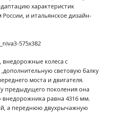
 адаптацию характеристик
России, и итальянское дизайн-
 внедорожные колеса с
 ,дополнительную световую балку
переднего моста и двигателя.
 (у предыдущего поколения она
о внедорожника равна 4316 мм.
мой, а переднюю двухрычажную