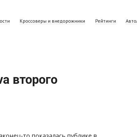
ости
Кроссоверы и внедорожники
Рейтинги
Авто
va второго
наконец-то показалась публике в