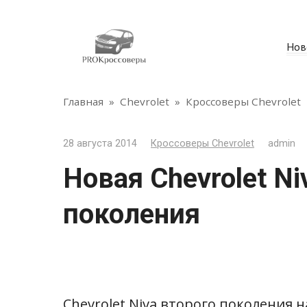
Перейти
к
контенту
Нов
Главная
»
Chevrolet
»
Кроссоверы Chevrolet
28 августа 2014
Кроссоверы Chevrolet
admin
Новая Chevrolet Ni
поколения
Chevrolet Niva второго поколения 