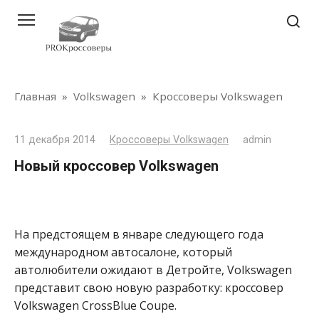
Перейти
к
контенту
Главная
»
Volkswagen
»
Кроссоверы Volkswagen
11 декабря 2014
Кроссоверы Volkswagen
admin
Новый кроссовер Volkswagen
На предстоящем в январе следующего года
международном автосалоне, который
автолюбители ожидают в Детройте, Volkswagen
представит свою новую разработку: кроссовер
Volkswagen CrossBlue Coupe.