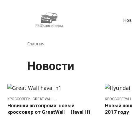
Перейти
к
контенту
Нов
Главная
Новости
КРОССОВЕРЫ GREAT WALL
КРОССОВЕРЫ H
Новинки автопрома: новый
Новый конк
кроссовер от GreatWall — Haval H1
2017 году