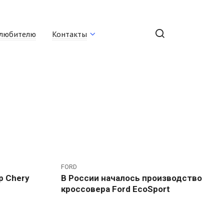
любителю
Контакты
FORD
р Chery
В России началось производство
кроссовера Ford EcoSport