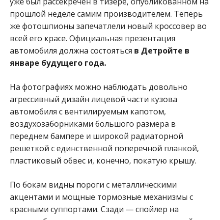
уже был рассекречен в тизере, опубликованном на
прошлой неделе самим производителем. Теперь
же фотошпионы запечатлели новый кроссовер во
всей его красе. Официальная презентация
автомобиля должна состояться
в Детройте в
январе будущего года.
На фотографиях можно наблюдать довольно
агрессивный дизайн лицевой части кузова
автомобиля с вентилируемым капотом,
воздухозаборниками большого размера в
переднем бампере и широкой радиаторной
решеткой с единственной поперечной планкой,
пластиковый обвес и, конечно, покатую крышу.
По бокам видны пороги с металлическими
акцентами и мощные тормозные механизмы с
красными суппортами. Сзади — спойлер на