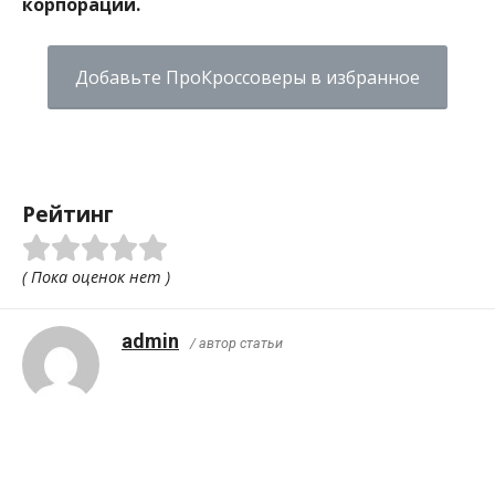
корпорации.
Добавьте ПроКроссоверы в избранное
Рейтинг
( Пока оценок нет )
admin
/ автор статьи