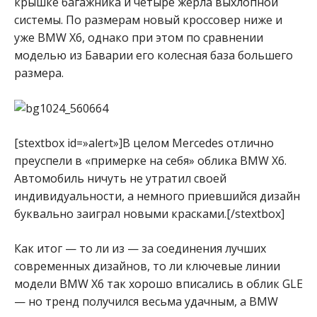
крышке багажника и четыре жерла выхлопной
системы. По размерам новый кроссовер ниже и
уже BMW X6, однако при этом по сравнении
моделью из Баварии его колесная база большего
размера.
[stextbox id=»alert»]В целом Mercedes отлично
преуспели в «примерке на себя» облика BMW X6.
Автомобиль ничуть не утратил своей
индивидуальности, а немного приевшийся дизайн
буквально заиграл новыми красками.[/stextbox]
Как итог — то ли из — за соединения лучших
современных дизайнов, то ли ключевые линии
модели BMW X6 так хорошо вписались в облик GLE
— но тренд получился весьма удачным, а BMW