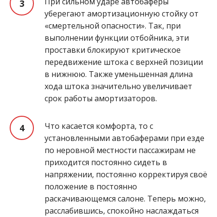
При сильном ударе автобаферы
уберегают амортизационную стойку от
«смертельной опасности». Так, при
выполнении функции отбойника, эти
проставки блокируют критическое
передвижение штока с верхней позиции
в нижнюю. Также уменьшенная длина
хода штока значительно увеличивает
срок работы амортизаторов.
Что касается комфорта, то с
установленными автобаферами при езде
по неровной местности пассажирам не
приходится постоянно сидеть в
напряжении, постоянно корректируя своё
положение в постоянно
раскачивающемся салоне. Теперь можно,
расслабившись, спокойно наслаждаться