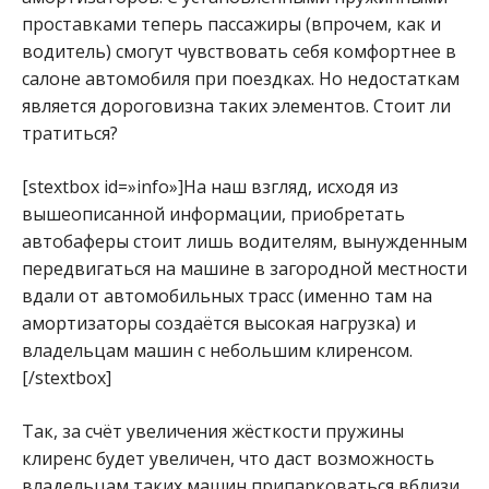
проставками теперь пассажиры (впрочем, как и
водитель) смогут чувствовать себя комфортнее в
салоне автомобиля при поездках. Но недостаткам
является дороговизна таких элементов. Стоит ли
тратиться?
[stextbox id=»info»]На наш взгляд, исходя из
вышеописанной информации, приобретать
автобаферы стоит лишь водителям, вынужденным
передвигаться на машине в загородной местности
вдали от автомобильных трасс (именно там на
амортизаторы создаётся высокая нагрузка) и
владельцам машин с небольшим клиренсом.
[/stextbox]
Так, за счёт увеличения жёсткости пружины
клиренс будет увеличен, что даст возможность
владельцам таких машин припарковаться вблизи