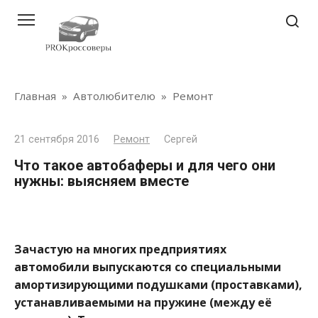
Перейти
к
контенту
Главная
»
Автолюбителю
»
Ремонт
21 сентября 2016
Ремонт
Сергей
Что такое автобаферы и для чего они
нужны: выясняем вместе
Зачастую на многих предприятиях
автомобили выпускаются со специальными
амортизирующими подушками (проставками),
устанавливаемыми на пружине (между её