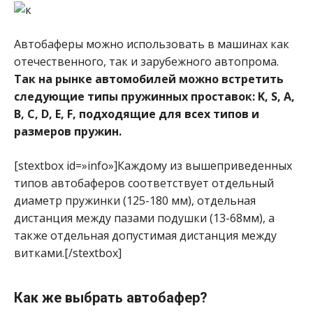
Автобаферы можно использовать в машинах как
отечественного, так и зарубежного автопрома.
Так на рынке автомобилей можно встретить
следующие типы пружинных проставок: K, S, A,
B, C, D, E, F, подходящие для всех типов и
размеров пружин.
[stextbox id=»info»]Каждому из вышеприведенных
типов автобаферов соответствует отдельный
диаметр пружинки (125-180 мм), отдельная
дистанция между пазами подушки (13-68мм), а
также отдельная допустимая дистанция между
витками.[/stextbox]
Как же выбрать автобафер?