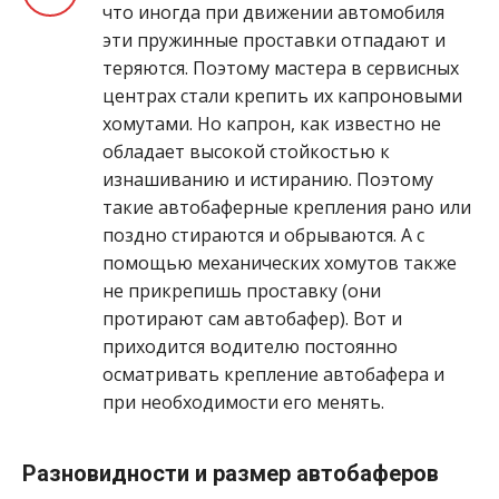
что иногда при движении автомобиля
эти пружинные проставки отпадают и
теряются. Поэтому мастера в сервисных
центрах стали крепить их капроновыми
хомутами. Но капрон, как известно не
обладает высокой стойкостью к
изнашиванию и истиранию. Поэтому
такие автобаферные крепления рано или
поздно стираются и обрываются. А с
помощью механических хомутов также
не прикрепишь проставку (они
протирают сам автобафер). Вот и
приходится водителю постоянно
осматривать крепление автобафера и
при необходимости его менять.
Разновидности и размер автобаферов