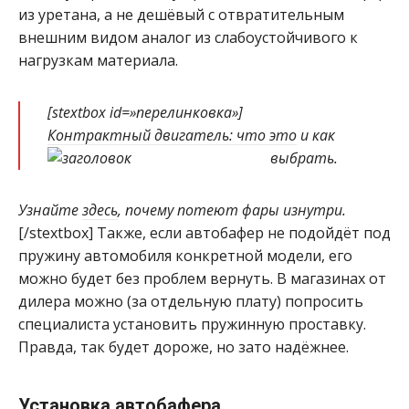
из уретана, а не дешёвый с отвратительным
внешним видом аналог из слабоустойчивого к
нагрузкам материала.
[stextbox id=»перелинковка»]
Контрактный двигатель: что это
и как
выбрать
.
Узнайте
здесь
, почему потеют фары изнутри.
[/stextbox] Также, если автобафер не подойдёт под
пружину автомобиля конкретной модели, его
можно будет без проблем вернуть. В магазинах от
дилера можно (за отдельную плату) попросить
специалиста установить пружинную проставку.
Правда, так будет дороже, но зато надёжнее.
Установка автобафера