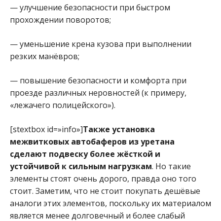
— улучшение безопасности при быстром
прохождении поворотов;
— уменьшение крена кузова при выполнении
резких манёвров;
— повышение безопасности и комфорта при
проезде различных неровностей (к примеру,
«лежачего полицейского»).
[stextbox id=»info»]
Также установка
межвитковых автобаферов из уретана
сделают подвеску более
жёсткой и
устойчивой к сильным нагрузкам
. Но такие
элементы стоят очень дорого, правда оно того
стоит. Заметим, что не стоит покупать дешёвые
аналоги этих элементов, поскольку их материалом
является менее долговечный и более слабый